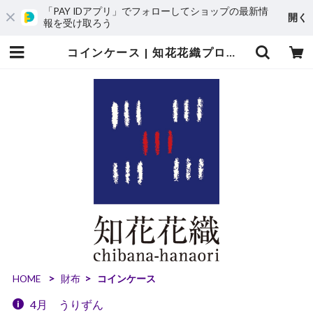
「PAY IDアプリ」でフォローしてショップの最新情
開く
報を受け取ろう
コインケース | 知花花織プロジェクト
HOME
財布
コインケース
4月 うりずん