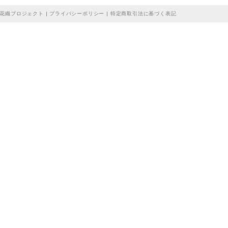
花織プロジェクト |
プライバシーポリシー
|
特定商取引法に基づく表記