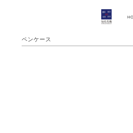
H
ペンケース