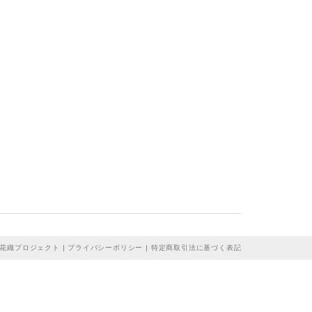
花織プロジェクト |
プライバシーポリシー
|
特定商取引法に基づく表記