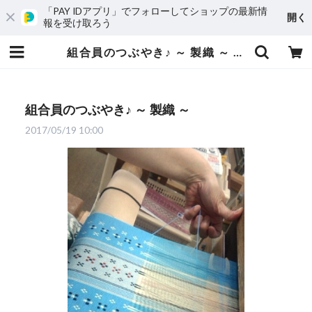
「PAY IDアプリ」でフォローしてショップの最新情
開く
報を受け取ろう
組合員のつぶやき♪ ～ 製織 ～ | 知花花織プロジェクト
組合員のつぶやき♪ ～ 製織 ～
2017/05/19 10:00