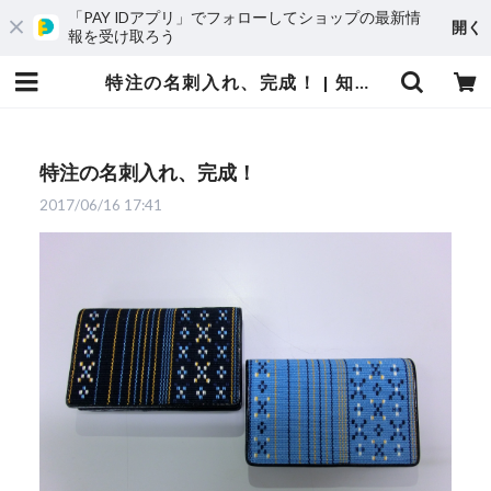
「PAY IDアプリ」でフォローしてショップの最新情
開く
報を受け取ろう
特注の名刺入れ、完成！ | 知花花織プロジェクト
特注の名刺入れ、完成！
2017/06/16 17:41