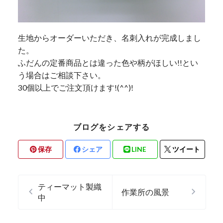
生地からオーダーいただき、名刺入れが完成しまし
た。
ふだんの定番商品とは違った色や柄がほしい!!とい
う場合はご相談下さい。
30個以上でご注文頂けます!(^^)!
ブログをシェアする
保存
シェア
LINE
ツイート
ティーマット製織
作業所の風景
中