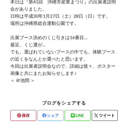
本日は『第41回 沖縄市産業まつり』の出展者説明
会がありました。
日時は平成30年1月27日（土）28日（日）です。
場所は沖縄県総合運動公園です。
出展ブース決めのくじ引きは16番目…
最近、くじ運が…
でも、選ばれていないブースの中でも、体験ブース
の近くをなんとか選べたと思います。
今回は出展者説明会なので、詳細は後々、ポスター
画像と共にまたお知らせします♪
＜ ＠池間 ＞
ブログをシェアする
保存
シェア
LINE
ツイート