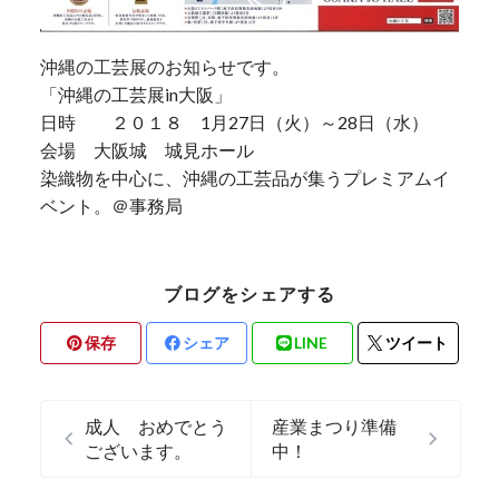
沖縄の工芸展のお知らせです。
「沖縄の工芸展in大阪」
日時 ２０１８ 1月27日（火）～28日（水）
会場 大阪城 城見ホール
染織物を中心に、沖縄の工芸品が集うプレミアムイ
ベント。＠事務局
ブログをシェアする
保存
シェア
LINE
ツイート
成人 おめでとう
産業まつり準備
ございます。
中！