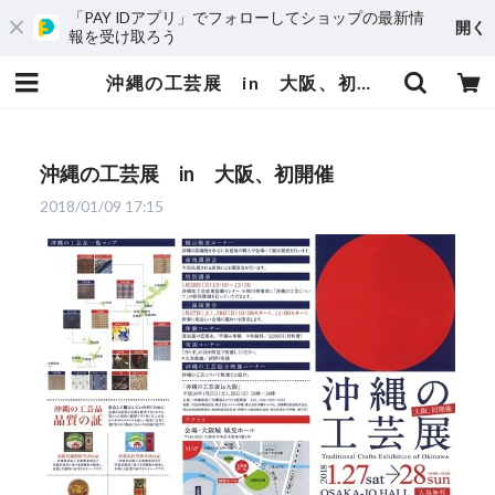
「PAY IDアプリ」でフォローしてショップの最新情
開く
報を受け取ろう
沖縄の工芸展 in 大阪、初開催 | 知花花織プロジェクト
沖縄の工芸展 in 大阪、初開催
2018/01/09 17:15