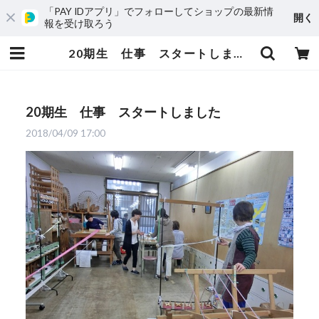
「PAY IDアプリ」でフォローしてショップの最新情
開く
報を受け取ろう
20期生 仕事 スタートしました | 知花花織プロジェクト
20期生 仕事 スタートしました
2018/04/09 17:00