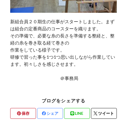
新組合員２０期生の仕事がスタートしました。まず
は組合の定番商品のコースターを織ります。
その準備で、必要な糸の長さを準備する整経と、整
経の糸を巻き取る経て巻きの
作業をしている様子です。
研修で習った事を1つ1つ思い出しながら作業してい
ます。初々しさを感じさせます。
＠事務局
ブログをシェアする
保存
シェア
LINE
ツイート