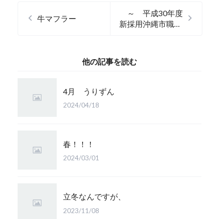
～ 平成30年度
牛マフラー
新採用沖縄市職員
様 ～
他の記事を読む
4月 うりずん
2024/04/18
春！！！
2024/03/01
立冬なんですが、
2023/11/08