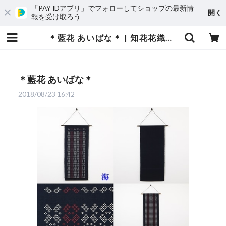
「PAY IDアプリ」でフォローしてショップの最新情
開く
報を受け取ろう
＊藍花 あいばな＊ | 知花花織プロジェクト
＊藍花 あいばな＊
2018/08/23 16:42