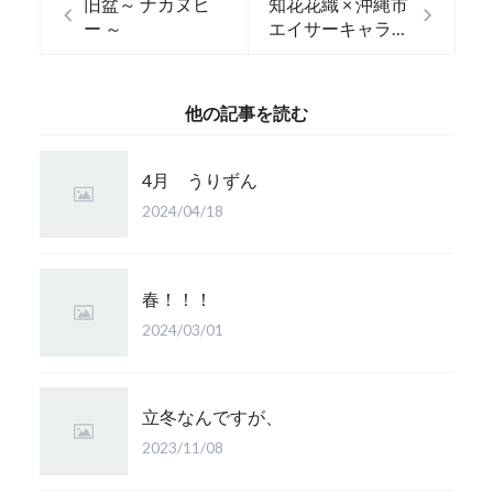
旧盆～ ナカヌヒ
知花花織 × 沖縄市
ー ～
エイサーキャラク
ター
他の記事を読む
4月 うりずん
2024/04/18
春！！！
2024/03/01
立冬なんですが、
2023/11/08