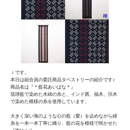
ｉです。
本日は組合員の委託商品タペストリーの紹介です♪
商品名は『＊藍花あいばな＊』
琉球藍で染めた木綿の糸と、インド茜、福木、渋木
で染めた模様の糸を使用しています。
大きく深い海のような心の藍（愛）を込めながら緯
糸を一本一本丁寧に織り、藍の花を模様で咲かせた