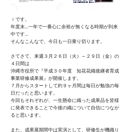
ｉです。
年度末…一年で一番心に余裕が無くなる時期が到来
中です…
そんなこんなで、今日も一日乗り切ります。
さてさて、来週３月２６日（火）～２９日（金）の
４日間は
沖縄市役所で『平成３０年度 知花花織後継者育成
事業研修成果展』が開催します。
７月からスタートして約９ヶ月間は毎日が勉強の毎
日だったと思います。
今回もそれぞれが、一生懸命に織った成果品を皆様
に発表できることで今後の織について自信につなが
ると思います。
また、成果展期間中は実演として、研修生が機織り