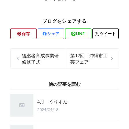
ブログをシェアする
保存
シェア
LINE
ツイート
後継者育成事業研
第17回 沖縄市工
修修了式
芸フェア
他の記事を読む
4月 うりずん
2024/04/18