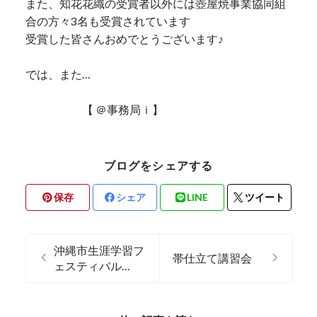
また、知花花織の受賞者以外には壺屋焼事業協同組
合の方々3名も受賞されています
受賞した皆さんおめでとうございます♪
では、また…
【 ＠事務局ｉ】
ブログをシェアする
保存
シェア
LINE
ツイート
沖縄市生涯学習フ
帯仕立て講習会
ェスティバル
2019