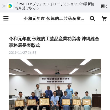
「PAY IDアプリ」でフォローしてショップの最新情
開く
報を受け取ろう
令和元年度 伝統的工芸品産業功労者 沖縄総合事務局長表彰式 | 知花花織プロジェクト
令和元年度 伝統的工芸品産業功労者 沖縄総合
事務局長表彰式
2019/11/27 16:38