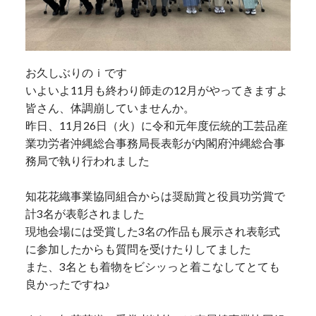
お久しぶりのｉです
いよいよ11月も終わり師走の12月がやってきますよ
皆さん、体調崩していませんか。
昨日、11月26日（火）に令和元年度伝統的工芸品産
業功労者沖縄総合事務局長表彰が内閣府沖縄総合事
務局で執り行われました
知花花織事業協同組合からは奨励賞と役員功労賞で
計3名が表彰されました
現地会場には受賞した3名の作品も展示され表彰式
に参加したからも質問を受けたりしてました
また、3名とも着物をビシッっと着こなしてとても
良かったですね♪