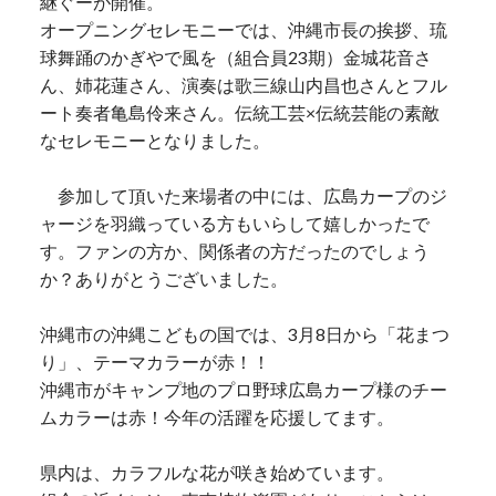
継ぐーが開催。
オープニングセレモニーでは、沖縄市長の挨拶、琉
球舞踊のかぎやで風を（組合員23期）金城花音さ
ん、姉花蓮さん、演奏は歌三線山内昌也さんとフル
ート奏者亀島伶来さん。伝統工芸×伝統芸能の素敵
なセレモニーとなりました。
参加して頂いた来場者の中には、広島カープのジ
ャージを羽織っている方もいらして嬉しかったで
す。ファンの方か、関係者の方だったのでしょう
か？ありがとうございました。
沖縄市の沖縄こどもの国では、3月8日から「花まつ
り」、テーマカラーが赤！！
沖縄市がキャンプ地のプロ野球広島カープ様のチー
ムカラーは赤！今年の活躍を応援してます。
県内は、カラフルな花が咲き始めています。