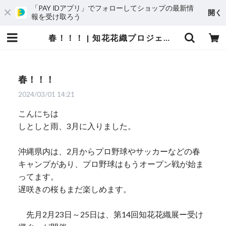
「PAY IDアプリ」でフォローしてショップの最新情
開く
報を受け取ろう
春！！！ | 知花花織プロジェクト
春！！！
2024/03/01 14:21
こんにちは
しとしと雨、3月に入りました。
沖縄県内は、2月からプロ野球やサッカーなどの春
キャンプがあり、プロ野球はもうオープン戦が始ま
ってます。
遅咲きの桜もまだ楽しめます。
先月2月23日～25日は、第14回知花花織展ー受け