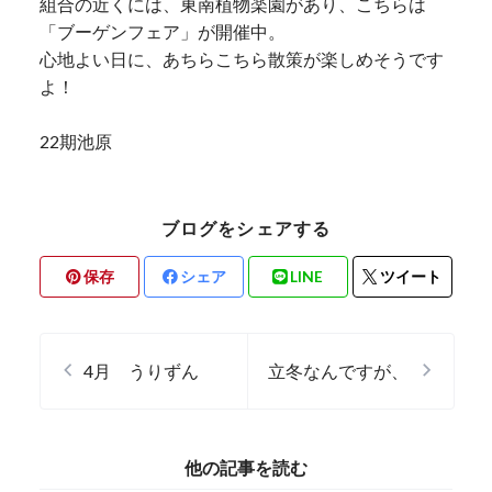
組合の近くには、東南植物楽園があり、こちらは
「ブーゲンフェア」が開催中。
心地よい日に、あちらこちら散策が楽しめそうです
よ！
22期池原
ブログをシェアする
保存
シェア
LINE
ツイート
4月 うりずん
立冬なんですが、
他の記事を読む